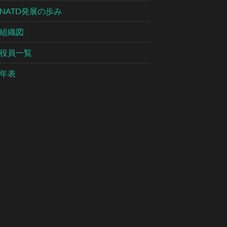
NATD発展の歩み
組織図
役員一覧
年表