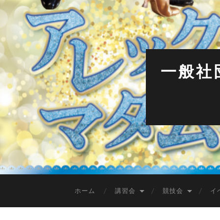
一般社
ホーム
講習会
競技会
イ