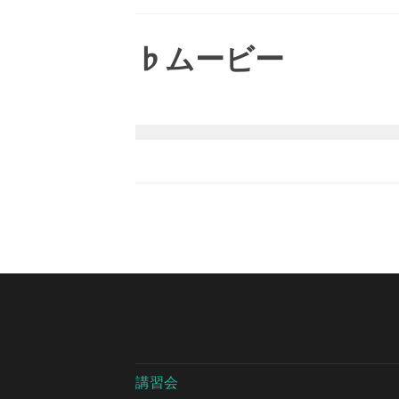
♭ムービー
講習会