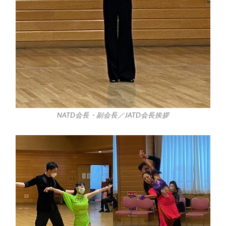
NATD会長・副会長／JATD会長挨拶