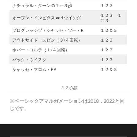
ナチュラル・ターンの１～３歩
１２３
１２３ １
オープン・インピタス and ウイング
２３
プログレッシブ・シャッセ・ツー・R
１２＆３
アウトサイド・スピン（３/４回転）
１２３
ホバー・コルテ（１/４回転）
１２３
バック・ウイスク
１２３
シャッセ・フロム・PP
１２＆３
３２小節
※
ベーシックアマルガメーションは2018．2022と同
じです
。