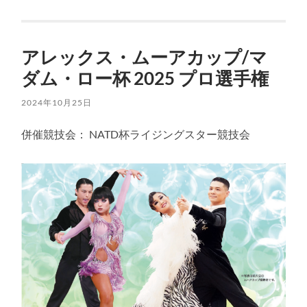
アレックス・ムーアカップ/マ
ダム・ロー杯 2025 プロ選手権
2024年10月25日
併催競技会： NATD杯ライジングスター競技会