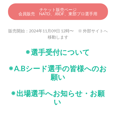
チケット販売ページ
会員販売 NATD、JBDF、東部プロ選手用
販売開始：2024年11月09日 12時〜 ※ 外部サイトへ
移動します
◉ 選手受付について
◉ A.Bシード選手の皆様へのお
願い
◉ 出場選手へお知らせ・お願
い