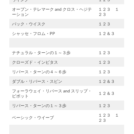
オープン・テレマーク and クロス・ヘジテ
１２３ １
ーション
２３
バック・ウイスク
１２３
シャッセ・フロム・PP
１２＆３
ナチュラル・ターンの１～３歩
１２３
クローズド・インピタス
１２３
リバース・ターンの４～６歩
１２３
ダブル・リバース・スピン
１２＆３
フォーラウェイ・リバース and スリップ・
１２＆３
ピボット
リバース・ターンの１～３歩
１２３
１２３ １
ベーシック・ウイーブ
２３