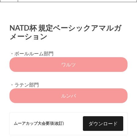
NATD杯 規定ベーシックアマルガ
メーション
・ボールルーム部門
ワルツ
・ラテン部門
ルンバ
ダウンロード
ムーアカップ大会要項(改訂)