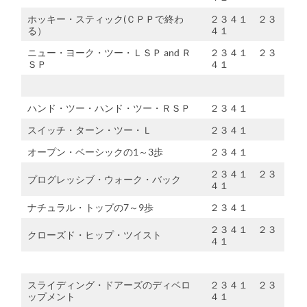
ホッキー・スティック(ＣＰＰで終わ
２３４１ ２３
る）
４１
ニュー・ヨーク・ツー・ＬＳＰ and Ｒ
２３４１ ２３
ＳＰ
４１
ハンド・ツー・ハンド・ツー・ＲＳＰ
２３４１
スイッチ・ターン・ツー・Ｌ
２３４１
オープン・ベーシックの1～3歩
２３４１
２３４１ ２３
プログレッシブ・ウォーク・バック
４１
ナチュラル・トップの7～9歩
２３４１
２３４１ ２３
クローズド・ヒップ・ツイスト
４１
スライディング・ドアーズのディベロ
２３４１ ２３
ップメント
４１