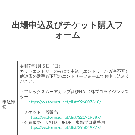
出場申込及びチケット購入フ
ォーム
令和7年1月５日（日）
ネットエントリーのみにて申込（エントリーハガキ不可）
他連盟の選手も下記のエントリーフォームでお申し込みく
ださい。
・アレックスムーアカップ及びNATD杯プロライジングス
ター
申込締
https://ws.formzu.net/dist/S96007610/
切
・チケット一般販売
https://ws.formzu.net/dist/S21919887/
・会員販売 NATD、JBDF、東部プロ選手用
https://ws.formzu.net/dist/S95049777/