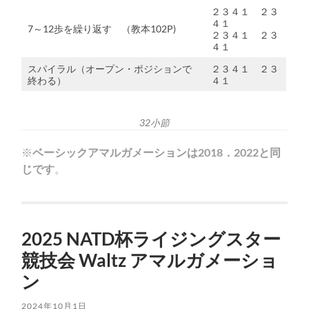
２３４１ ２３
４１
7～12歩を繰り返す （教本102P)
２３４１ ２３
４１
スパイラル（オープン・ポジションで
２３４１ ２３
終わる）
４１
32小節
※
ベーシックアマルガメーションは2018．2022と同
じです
。
2025 NATD杯ライジングスター
競技会 Waltz アマルガメーショ
ン
2024年10月1日