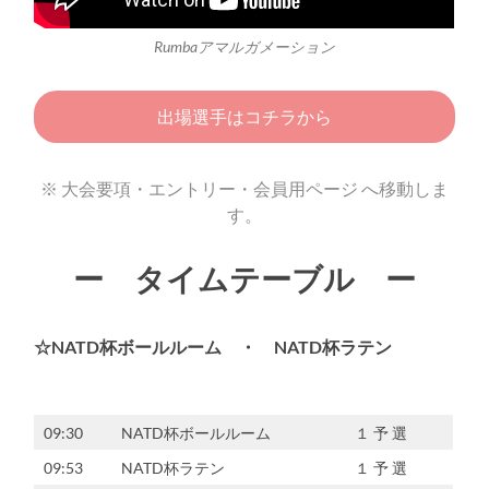
Rumbaアマルガメーション
出場選手はコチラから
※ 大会要項・エントリー・会員用ページ へ移動しま
す。
ー タイムテーブル ー
☆NATD杯ボールルーム ・ NATD杯ラテン
09:30
NATD杯ボールルーム
１ 予 選
09:53
NATD杯ラテン
１ 予 選