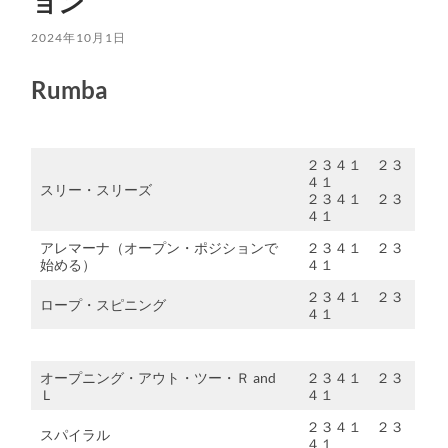
ョン
2024年10月1日
Rumba
２３４１ ２３
４１
スリー・スリーズ
２３４１ ２３
４１
アレマーナ（オープン・ポジションで
２３４１ ２３
始める）
４１
２３４１ ２３
ロープ・スピニング
４１
オープニング・アウト・ツー・Ｒ and
２３４１ ２３
Ｌ
４１
２３４１ ２３
スパイラル
４１