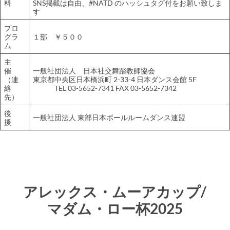
料
SNS掲載は自由、#NATD のハッシュタグ付をお願い致しま
す
プロ
グラ
１部 ￥５００
ム
主
催
一般社団法人 日本社交舞踏教師協会
（連
東京都中央区日本橋浜町 2-33-4 日本ダンス会館 5F
絡
TEL 03-5652-7341 FAX 03-5652-7342
先）
後
一般社団法人 東部日本ボールルームダンス連盟
援
アレックス・ムーアカップ/
マダム・ロー杯2025