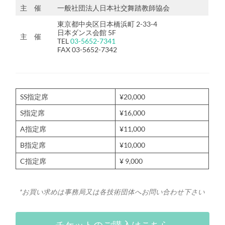
主 催
一般社団法人日本社交舞踏教師協会
東京都中央区日本橋浜町 2-33-4
日本ダンス会館 5F
主 催
TEL
03-5652-7341
FAX 03-5652-7342
SS指定席
¥20,000
S指定席
¥16,000
A指定席
¥11,000
B指定席
¥10,000
C指定席
¥ 9,000
*お買い求めは事務局又は各技術団体へお問い合わせ下さい
チケットのご購入はこちら