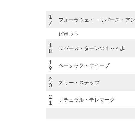
1
フォーラウェイ・リバース・ア
7
ピボット
1
リバース・ターンの１～４歩
8
1
ベーシック・ウイーブ
9
2
スリー・ステップ
0
2
ナチュラル・テレマーク
1