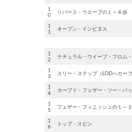
1
リバース・ウエーブの１～６歩
0
1
オープン・インピタス
1
1
ナチュラル・ウイーブ・フロム
2
1
スリー・ステップ（LODへカー
3
1
カーブド・フェザー・ツー・バ
4
1
フェザー・フィニッシュの１～
5
1
トップ・スピン
6