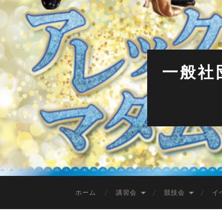
一般社
ホーム
講習会
競技会
イ