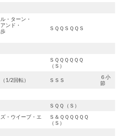
ラル・ターン・
・アンド・
ＳＱＱＳＱＱＳ
７歩
ＳＱＱＱＱＱＱ
（Ｓ）
６小
1/2回転）
ＳＳＳ
節
ＳＱＱ（Ｓ）
ィズ・ウイーブ・エ
Ｓ＆ＱＱＱＱＱＱ
（Ｓ）