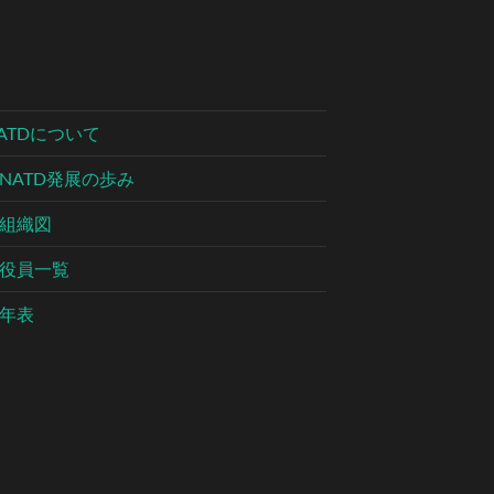
ATDについて
NATD発展の歩み
組織図
役員一覧
年表