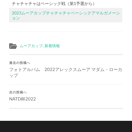
チャチャチャはベーシック戦（第1予選から）
2023ムーアカップチャチャチャベーシックアマルガメーシ
ョン
ムーアカップ
,
新着情報
過去の投稿へ
フォトアルバム 2022アレックスムーア マダム・ローカ
ップ
次の投稿へ
NATD杯2022