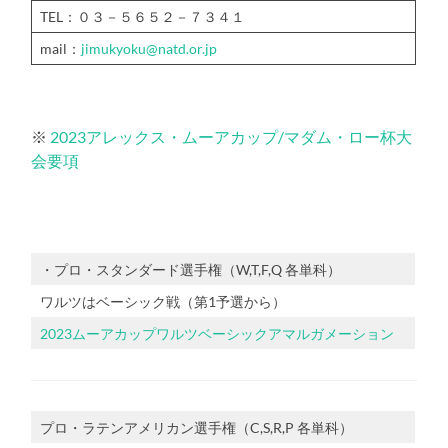
TEL：０３－５６５２－７３４１
mail：
jimukyoku@natd.or.jp
※
2023アレックス・ムーアカップ/マダム・ロー杯大
会要項
・プロ・スタンダード選手権（W,T,F,Q 各単科）
ワルツはベーシック戦（第1予選から）
2023ムーアカップワルツベーシックアマルガメーション
プロ・ラテンアメリカン選手権（C,S,R,P 各単科）